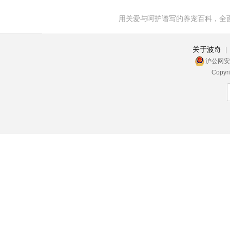
用关爱与呵护谱写的养宠百科，全
关于波奇
|
沪公网安备 
Copy