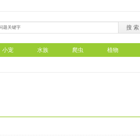
小宠
水族
爬虫
植物