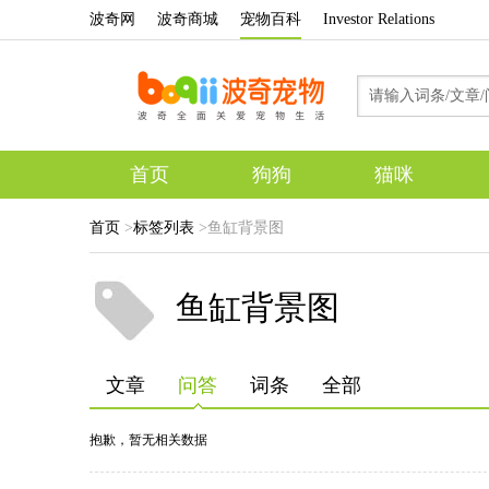
波奇网
波奇商城
宠物百科
Investor Relations
首页
狗狗
猫咪
首页
>
标签列表
>鱼缸背景图
鱼缸背景图
文章
问答
词条
全部
抱歉，暂无相关数据