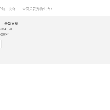
护航。波奇——全面关爱宠物生活！
最新文章
|
20140120
 版权所有