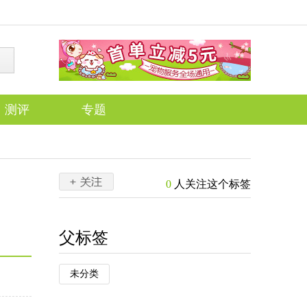
测评
专题
0
人关注这个标签
父标签
未分类