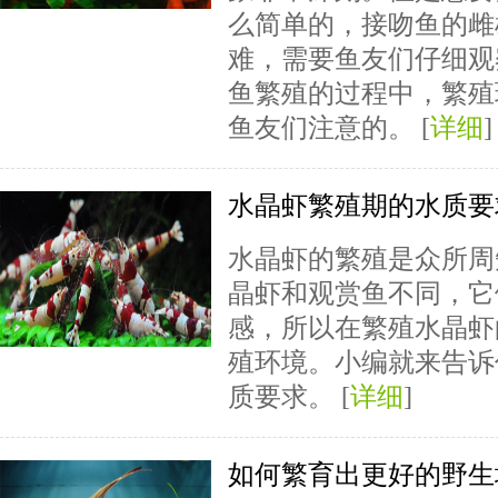
么简单的，接吻鱼的雌
难，需要鱼友们仔细观
鱼繁殖的过程中，繁殖
鱼友们注意的。 [
详细
]
水晶虾繁殖期的水质要
水晶虾的繁殖是众所周
晶虾和观赏鱼不同，它
感，所以在繁殖水晶虾
殖环境。小编就来告诉
质要求。 [
详细
]
如何繁育出更好的野生