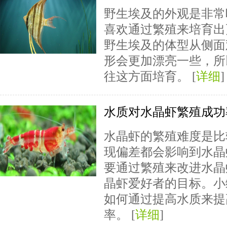
野生埃及的外观是非常
喜欢通过繁殖来培育出
野生埃及的体型从侧面
形会更加漂亮一些，所
往这方面培育。 [
详细
]
水质对水晶虾繁殖成功
水晶虾的繁殖难度是比
现偏差都会影响到水晶
要通过繁殖来改进水晶
晶虾爱好者的目标。小
如何通过提高水质来提
率。 [
详细
]