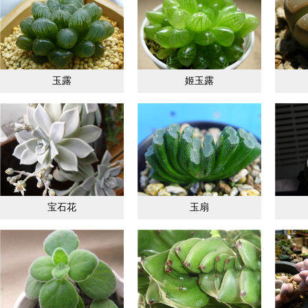
玉露
姬玉露
宝石花
玉扇