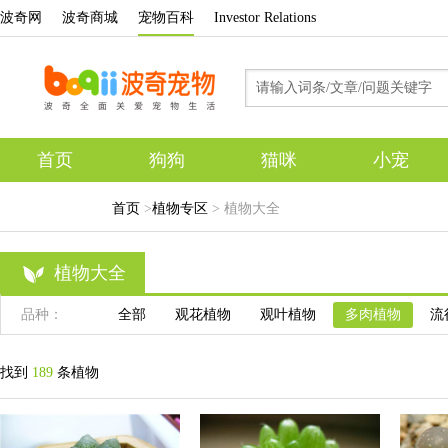
波奇网
波奇商城
宠物百科
Investor Relations
首页
狗狗
猫咪
小宠
专题
首页
>
植物专区
> 植物大全
植物大全
品种：
全部
观花植物
观叶植物
多肉植物
流
找到
189
条植物