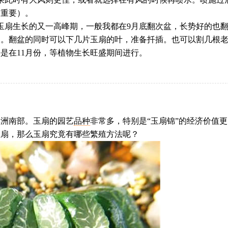
常重要）。
玉扇生长的又一高峰期，一般我都在9月底翻次盆，长势好的也
用。翻盆的同时可以下几片玉扇的叶，准备扦插。也可以割几根
是在11月份，等植物生长旺盛期间进行。
非洲南部。玉扇的园艺
品种
非常多，特别是“玉扇锦”的经济价值更
玉扇，那么玉扇究竟有哪些繁殖方法呢？