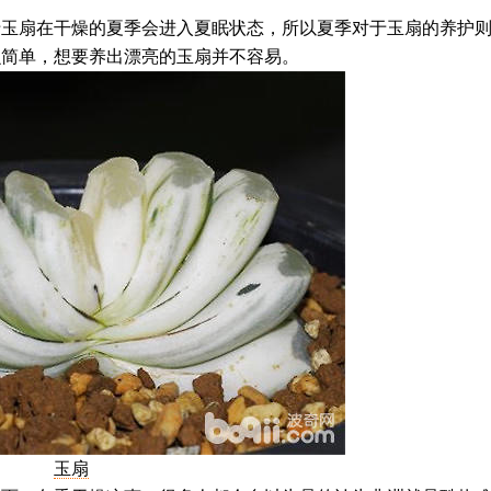
扇在干燥的夏季会进入夏眠状态，所以夏季对于玉扇的养护
么简单，想要养出漂亮的玉扇并不容易。
玉扇