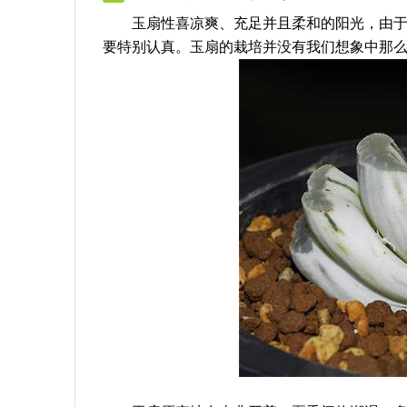
玉扇性喜凉爽、充足并且柔和的阳光，由于玉
要特别认真。玉扇的栽培并没有我们想象中那