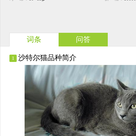
词条
问答
沙特尔猫品种简介
1