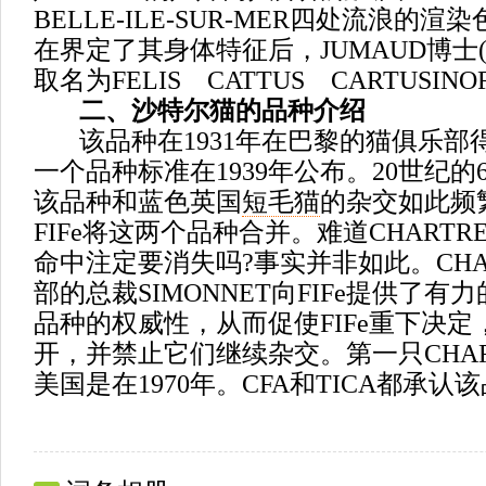
BELLE-ILE-SUR-MER四处流浪的
在界定了其身体特征后，JUMAUD博士(1
取名为FELIS CATTUS CARTUSIN
二、沙特尔猫的品种介绍
该品种在1931年在巴黎的猫俱乐部
一个品种标准在1939年公布。20世纪的
该品种和蓝色英国
短毛猫
的杂交如此频繁
FIFe将这两个品种合并。难道CHART
命中注定要消失吗?事实并非如此。CHA
部的总裁SIMONNET向FIFe提供了
品种的权威性，从而促使FIFe重下决
开，并禁止它们继续杂交。第一只CHAR
美国是在1970年。CFA和TICA都承认