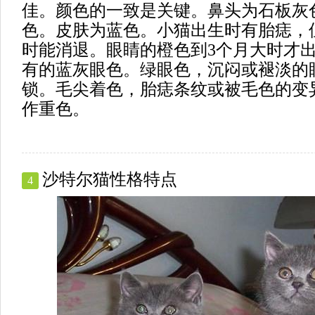
佳。颜色的一致是关键。鼻头为石板灰
色。皮肤为蓝色。小猫出生时有胎痣，
时能消退。眼睛的橙色到3个月大时才
有的蓝灰眼色。绿眼色，沉闷或褪淡的
锁。毛尖着色，胎痣条纹或被毛色的变
作重色。
沙特尔猫性格特点
4