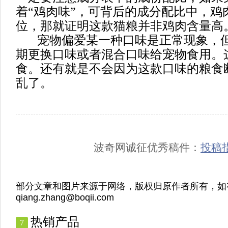
着“鸡肉味”，可背后的成分配比中，鸡
位，那就证明这款猫粮并非鸡肉含量高
宠物偏爱某一种口味是正常现象，但
期更换口味或者混合口味给宠物食用。
食。还有就是不会因为这款口味的粮食
乱了。
波奇网诚征优秀稿件：
投稿
部分文章和图片来源于网络，版权归原作者所有，如
qiang.zhang@boqii.com
热销产品
7