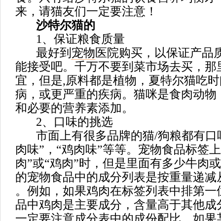
来，请猫友们一定要注意！
沙特尔猫的
1、保证粮食质量
最好到
宠物
医院购买，以保证产品
能接受吧。千万不要到菜市场去买，那
宜，但是,原料都是植物，夏特尔猫吃
病，或更严重的疾病。猫咪是食肉动物
和必要的营养素添加。
2、口味的挑选
市面上有很多品牌的猫/狗粮都有口味
肉味”，“鸡肉味”等等。宠物食品标签
肉”或“鸡肉”时，但是里面有多少牛肉
的宠物食品中的成分列表是按重量递减
。例如，如果鸡肉在标签列表中排第一
品中鸡肉是主要成分，含量高于其他成
一定要注意成分表中的成份配比，如果