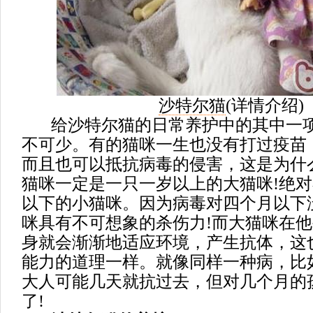
沙特尔猫
(
详情介绍
)
给沙特尔猫的日常养护中的其中一项
不可少。有的猫咪一生也没有打过疫苗
而且也可以抵抗病毒的侵害，这是为什
猫咪一定是一只一岁以上的大猫咪!绝
以下的小猫咪。因为病毒对四个月以下
咪具有不可想象的杀伤力!而大猫咪在
身就会渐渐地适应环境，产生抗体，这
能力的道理一样。就像同样一种病，比
大人可能几天就抗过去，但对几个月的
了!