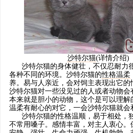
沙特尔猫
(
详情介绍
)
沙特尔猫的身体健壮，不仅忍耐力很
各种不同的环境。沙特尔猫的
性格温柔
养。易与人亲近，会对饲主表现出它的
沙特尔猫对一些没见过的人或者动物会
本来就是胆小的动物，这个是可以理解
温柔有耐心的对它，一会沙特尔猫就会
沙特尔猫的性格温顺，易于相处，独
不常用嗓子。感情丰富，对主人衷心。
安静。强壮，生命力顽强，生机勃勃，