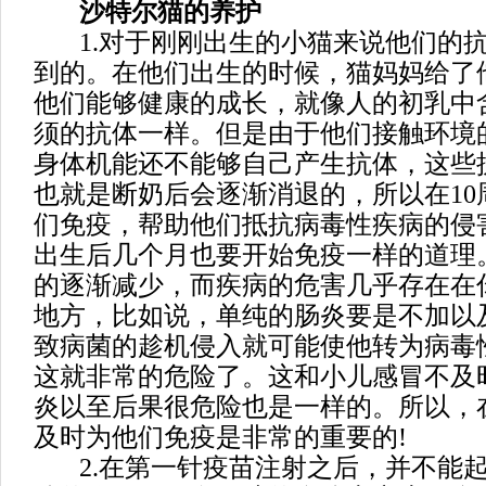
沙特尔猫的养护
1.对于刚刚出生的小猫来说他们的抗
到的。在他们出生的时候，猫妈妈给了
他们能够健康的成长，就像人的初乳中
须的抗体一样。但是由于他们接触环境
身体机能还不能够自己产生抗体，这些
也就是断奶后会逐渐消退的，所以在10
们免疫，帮助他们抵抗病毒性疾病的侵
出生后几个月也要开始免疫一样的道理
的逐渐减少，而疾病的危害几乎存在在
地方，比如说，单纯的肠炎要是不加以
致病菌的趁机侵入就可能使他转为病毒
这就非常的危险了。这和小儿感冒不及
炎以至后果很危险也是一样的。所以，在
及时为他们免疫是非常的重要的!
2.在第一针疫苗注射之后，并不能起