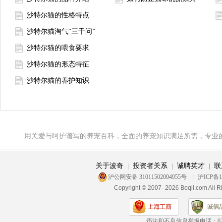
沙特尔猫的性格特点
沙特尔猫淘气“三千问”
沙特尔猫的喂食要求
沙特尔猫的形态特征
沙特尔猫的养护知识
用关爱与呵护谱写的养宠百科，全面的养宠知识满足所需，专业
关于波奇
投资者关系
诚聘英才
联
|
|
|
沪公网安备 31011502004955号
|
沪ICP备1
Copyright © 2007- 2026 Boqii.c
违法和不良信息举报电话：
0