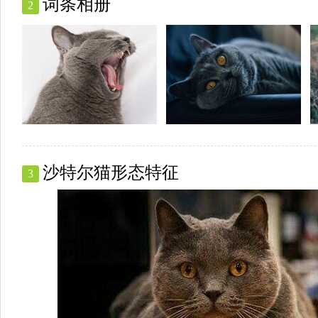
词条相册
2
沙特尔猫形态特征
3