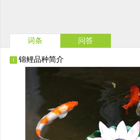
词条
问答
锦鲤品种简介
1