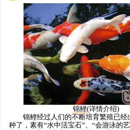
锦鲤
(
详情介绍
)
锦鲤经过人们的不断培育繁殖已经
种了，素有“水中活宝石”、“会游泳的