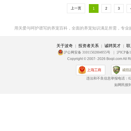
上一页
1
2
3
用关爱与呵护谱写的养宠百科，全面的养宠知识满足所需，专业
关于波奇
投资者关系
诚聘英才
联
|
|
|
沪公网安备 31011502004955号
|
沪ICP备1
Copyright © 2007- 2026 Boqii.c
违法和不良信息举报电话：
0
如网民接到