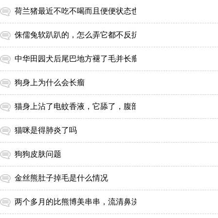
荷兰猪最近不吃不喝而且便便状态也不好不知道什么原因
中华田园犬后尾巴地方褪了毛并长瘤该怎么办
狗身上为什么会长瘤
猫身上沾了电蚊香液，它舔了，腹部偶尔抽两下子和吐口水
猫咪是得肺炎了吗
狗狗皮肤问题
金丝熊肚子掉毛是什么情况
两个多月的比熊博美串串，流清鼻涕，偶尔有些打喷嚏