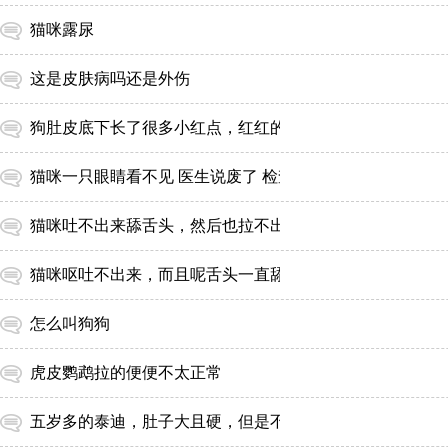
猫咪露尿
这是皮肤病吗还是外伤
狗肚皮底下长了很多小红点，红红的一大片
猫咪一只眼睛看不见 医生说废了 检查都不要做了
怎么叫狗狗
虎皮鹦鹉拉的便便不太正常
五岁多的泰迪，肚子大且硬，但是不有孕，有时会消化不良