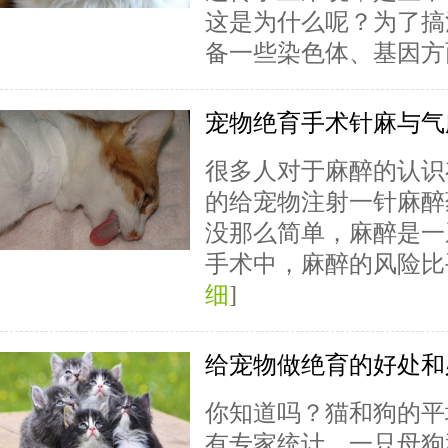
这是为什么呢？为了搞
备一些染色体、基因方面
宠物绝育手术针麻与气
很多人对于麻醉的认识
的给宠物注射一针麻醉
没那么简单，麻醉是一
手术中，麻醉的风险比
细
]
给宠物做绝育的好处和
你知道吗？猫和狗的平
有专家统计，一只母狗