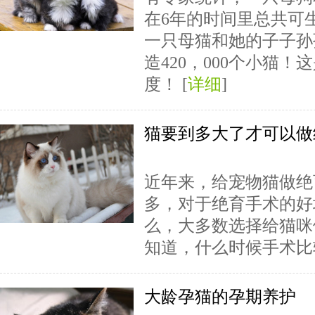
在6年的时间里总共可生
一只母猫和她的子子孙
造420，000个小猫
度！ [
详细
]
猫要到多大了才可以做
近年来，给宠物猫做绝
多，对于绝育手术的好
么，大多数选择给猫咪
知道，什么时候手术比较
大龄孕猫的孕期养护