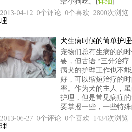
给小狗吃。[
详细
]
2013-04-12 0个评论 0个喜欢 2800次
理
犬生病时候的简单护理
宠物们总有生病的的时
要，但古语 “三分治疗
病犬的护理工作也不能
好，可以缩短治疗的时
率。作为犬的主人，虽
护理，但是常见病症的
要掌握一些，一些特殊的
2013-06-27 0个评论 0个喜欢 1434次
理