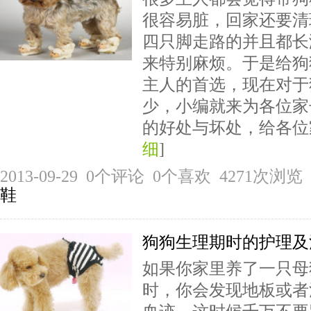
很容易脏，回家还要清
四只脚走路的并且都长
来特别麻烦。于是给狗
主人的首选，现在对于
少，小编就来为各位家
的好处与坏处，给各位
细
]
2013-09-29 0个评论 0个喜欢 4271次
鞋
狗狗生理期时的护理及
如果你家里养了一只母
时，你会发现地板或者