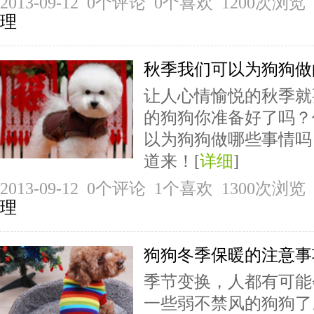
2013-09-12 0个评论 0个喜欢 1200次
理
秋季我们可以为狗狗做
让人心情愉悦的秋季就
的狗狗你准备好了吗？
以为狗狗做哪些事情吗
道来！[
详细
]
2013-09-12 0个评论 1个喜欢 1300次
理
狗狗冬季保暖的注意事
季节变换，人都有可能
一些弱不禁风的狗狗了