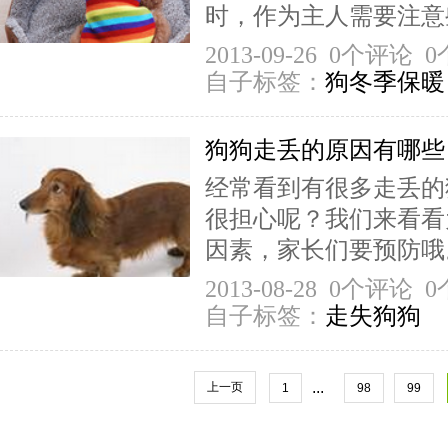
时，作为主人需要注意些
2013-09-26 0个评论
自子标签：
狗冬季保暖
狗狗走丢的原因有哪些
经常看到有很多走丢的
很担心呢？我们来看看
因素，家长们要预防哦
2013-08-28 0个评论
自子标签：
走失狗狗
...
上一页
1
98
99