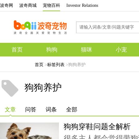
波奇网
波奇商城
宠物百科
Investor Relations
首页
狗狗
猫咪
小宠
专题
首页
>
标签列表
>狗狗养护
狗狗养护
文章
问答
词条
全部
狗狗穿鞋问题全解析
很多主人都会觉得带狗