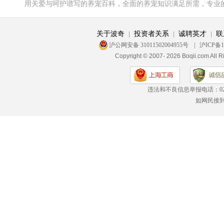
用关爱与呵护谱写的养宠百科，全面的养宠知识满足所需，专业
关于波奇
投资者关系
诚聘英才
联
|
|
|
沪公网安备 31011502004955号
|
沪ICP备1
Copyright © 2007- 2026 Boqii.c
违法和不良信息举报电话：
0
如网民接到