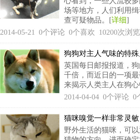
心看到，一些人流较多
场等地方，人们利用缉
查可疑物品。[
详细
]
2014-05-21 0个评论 0个喜欢 10200次浏览
狗狗对主人气味的特殊
英国每日邮报报道，狗
千倍，而近日的一项最
来揭示人类主人在狗心
2014-04-04 0个评论
猫咪嗅觉一样非常灵敏
野外生活的猫咪，可以
猎物的方向，进而确定