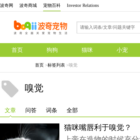
波奇网
波奇商城
宠物百科
Investor Relations
首页
狗狗
猫咪
小宠
专题
首页
>
标签列表
>嗅觉
嗅觉
文章
问答
词条
全部
猫咪嘴唇利于嗅觉？
上帝在造物的时候充分