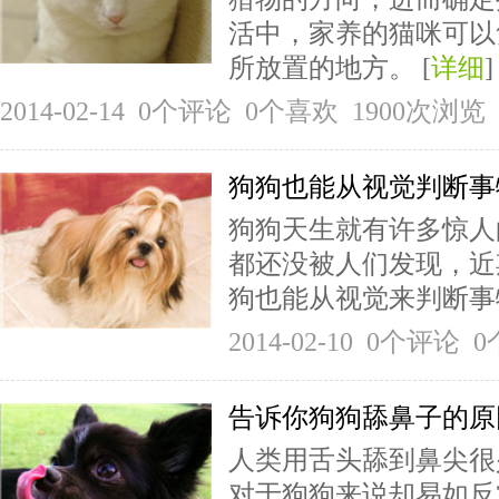
活中，家养的猫咪可以
所放置的地方。 [
详细
]
2014-02-14 0个评论 0个喜欢 1900次浏览
狗狗也能从视觉判断事
狗狗天生就有许多惊人
都还没被人们发现，近
狗也能从视觉来判断事物
2014-02-10 0个评论
告诉你狗狗舔鼻子的原
人类用舌头舔到鼻尖很
对于狗狗来说却易如反