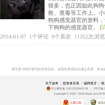
很多，也正因如此狗狗
救、查毒等工作上。小
狗狗感觉器官的资料，
下狗狗的感觉器官。 [
2014-01-07 1个评论 0个喜欢 11352次浏览
用关爱与呵护谱写的养宠百科，全面的养宠知识满足所需，专业
关于波奇
投资者关系
诚聘英才
联
|
|
|
沪公网安备 31011502004955号
|
沪ICP备1
Copyright © 2007- 2026 Boqii.c