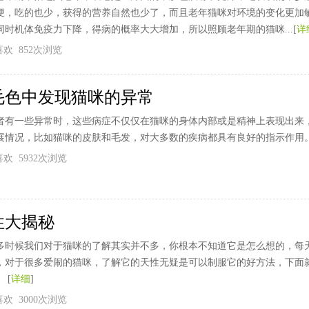
便，吃的也少，获得的营养自然也少了，而且老年猫咪对环境的变化更加
时机体免疫力下降，得病的概率大大增加，所以照顾老年期的猫咪...[
详
个喜欢 852次浏览
毛色中发现猫咪的异常
者有一些异常时，这些病症不仅仅在猫咪的身体内部或是精神上表现出来
展情况，比如猫咪的皮肤和毛发，对大多数的疾病都具有良好的指示作用。
个喜欢 5932次浏览
性大揭秘
多时候我们对于猫咪的了解其实并不多，你根本不知道它是怎么想的，每
，对于很多爱闹的猫咪，了解它的天性无疑是可以制服它的好方法，下面
 [
详细
]
个喜欢 3000次浏览