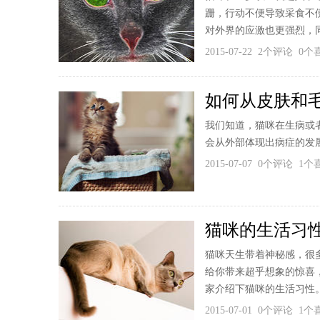
跚，行动不便导致采食不
对外界的应激也更强烈，同
2015-07-22 2个评论 0
如何从皮肤和
我们知道，猫咪在生病或
会从外部体现出病症的发
2015-07-07 0个评论 1
猫咪的生活习
猫咪天生带着神秘感，很
给你带来超乎想象的惊喜
家介绍下猫咪的生活习性。
2015-07-01 0个评论 1