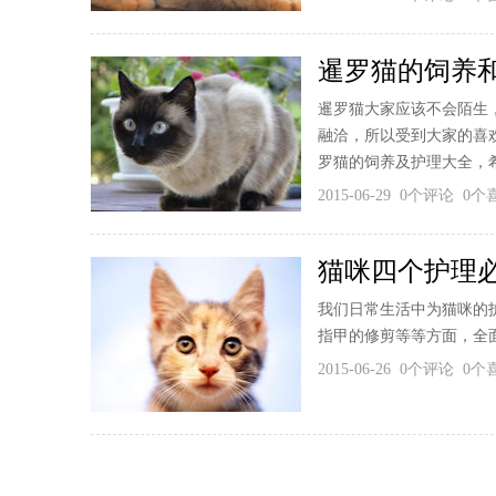
暹罗猫的饲养
暹罗猫大家应该不会陌生
融洽，所以受到大家的喜
罗猫的饲养及护理大全，希
2015-06-29 0个评论 0
猫咪四个护理
我们日常生活中为猫咪的
指甲的修剪等等方面，全
2015-06-26 0个评论 0