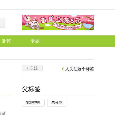
测评
专题
0
人关注这个标签
父标签
宠物护理
未分类
履蹒