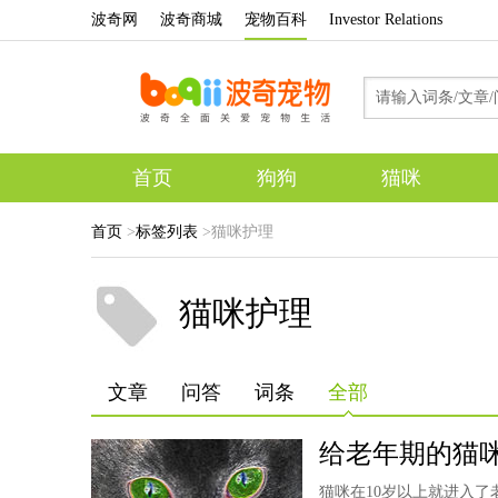
波奇网
波奇商城
宠物百科
Investor Relations
首页
狗狗
猫咪
首页
>
标签列表
>猫咪护理
猫咪护理
文章
问答
词条
全部
给老年期的猫
猫咪在10岁以上就进入