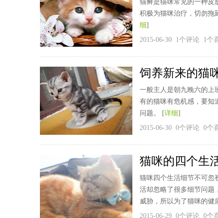
猫癣是猫咪常见的一种皮
积极为猫咪治疗，切勿拖
细
]
2015-06-30 1个评论 1
饲养新来的猫
一般主人是朝九晚六的上
有的猫咪有危机感，要知
问题。 [
详细
]
2015-06-30 0个评论 0
猫咪的四个生
猫咪四个生活细节不可忽
活却忽略了很多细节问题
威胁，所以为了猫咪的健康
2015-06-29 0个评论 0