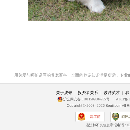
用关爱与呵护谱写的养宠百科，全面的养宠知识满足所需，专业
关于波奇
投资者关系
诚聘英才
联
|
|
|
沪公网安备 31011502004955号
|
沪ICP备1
Copyright © 2007- 2026 Boqii.c
违法和不良信息举报电话：
0