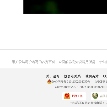
用关爱与呵护谱写的养宠百科，全面的养宠知识满足所需，专业
关于波奇
投资者关系
诚聘英才
联
|
|
|
沪公网安备 31011502004955号
|
沪ICP备1
Copyright © 2007- 2026 Boqii.c
违法和不良信息举报电话：
0