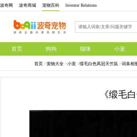
波奇网
波奇商城
宠物百科
Investor Relations
首页
狗狗
猫咪
小宠
专题
首页
>
宠物大全
>
小宠
>
缎毛白色凤冠天竺鼠
>
词条相
《缎毛白