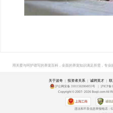
用关爱与呵护谱写的养宠百科，全面的养宠知识满足所需，专业
关于波奇
投资者关系
诚聘英才
联
|
|
|
沪公网安备 31011502004955号
|
沪ICP备1
Copyright © 2007- 2026 Boqii.c
违法和不良信息举报电话：
0