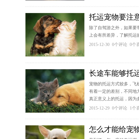
托运宠物要注
除了自驾游之外，如果要
上会有所差异，了解托运
2015-12-30 0个评论 0
长途车能够托
宠物的托运方式较多，飞
有着一定的差别，不同地
真正意义上的托运，因为
2015-12-29 0个评论 1
怎么才能给宠