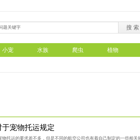
小宠
水族
爬虫
植物
对于宠物托运规定
宠物托运的要求差不多，但是不同的航空公司也有着自己制定的一些相关