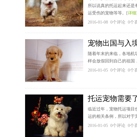
所以说真的托运起来还是
运受伤的宠物等等。[
详细
2016-01-08 0个评论 0
宠物出国与入
随着年末的来临，各地机
样会放假回到自己的祖国
2016-01-05 0个评论 0
托运宠物需要
临近过年，宠物托运项目
运的相关条例，所以对于
2016-01-05 0个评论 0