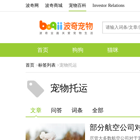
波奇网
波奇商城
宠物百科
Investor Relations
首页
狗狗
猫咪
首页
>
标签列表
>宠物托运
宠物托运
文章
问答
词条
全部
部分航空公司
尽管大多数航空公司对于