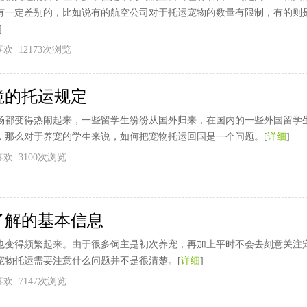
有一定差别的，比如说有的航空公司对于托运宠物的数量有限制，有的则
]
个喜欢 12173次浏览
境的托运规定
场都变得热闹起来，一些留学生纷纷从国外归来，在国内的一些外国留学
，那么对于养宠的学生来说，如何把宠物托运回国是一个问题。[
详细
]
个喜欢 3100次浏览
了解的基本信息
也变得频繁起来。由于很多饲主是初次养宠，再加上平时不会去刻意关注
宠物托运需要注意什么问题并不是很清楚。[
详细
]
个喜欢 7147次浏览