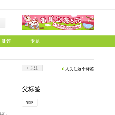
测评
专题
0
人关注这个标签
父标签
宠物
规定。