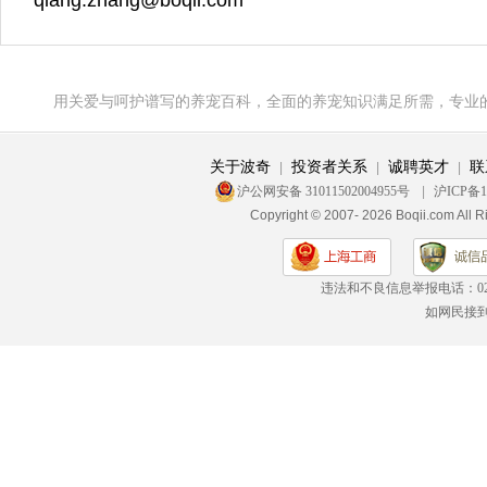
qiang.zhang@boqii.com
用关爱与呵护谱写的养宠百科，全面的养宠知识满足所需，专业
关于波奇
投资者关系
诚聘英才
联
|
|
|
沪公网安备 31011502004955号
|
沪ICP备1
Copyright © 2007- 2026 Boqii.c
违法和不良信息举报电话：
0
如网民接到