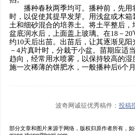
播种春秋两季均可。播种前，先用将
时，以促使其提早发芽。用浅盆或木箱
土和细砂混合的培养土。将土平整后，
盆底润水后，上面盖上玻璃。在18－2
约10天后出苗。出苗后，让其逐渐见阳
－4片真叶时，分栽于小盆。苗期应适
趋向，经常用水喷雾，以保持较高的湿度
施一次稀薄的饼肥水，一般播种后6个
波奇网诚征优秀稿件：
投稿
部分文章和图片来源于网络，版权归原作者所有，如