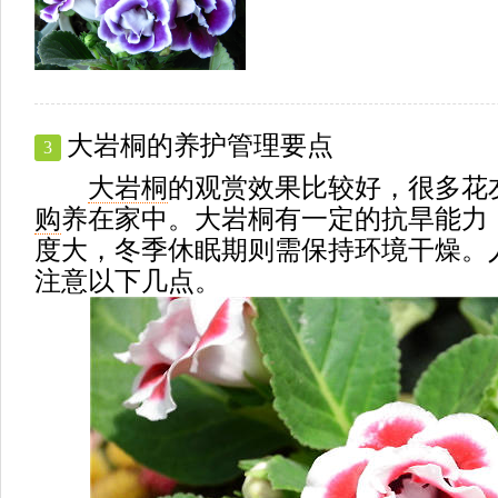
大岩桐的养护管理要点
3
大岩桐
的观赏效果比较好，很多花
购
养在家中。大岩桐有一定的抗旱能力
度大，冬季休眠期则需保持环境干燥。
注意以下几点。